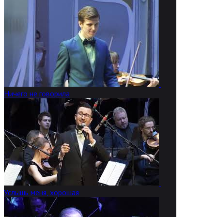
Ничего не говорила
Услышь меня, хорошая