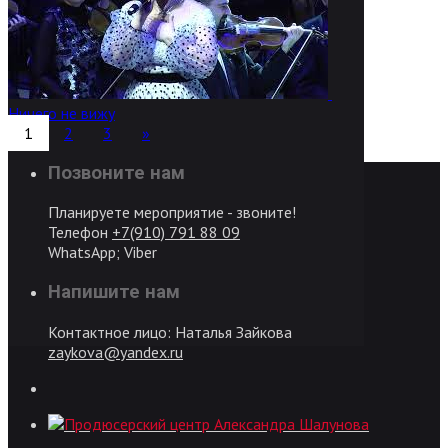
Ничего не вижу
1
2
3
»
Позвоните нам
Планируете мероприятие - звоните!
Телефон
+7(910) 791 88 09
WhatsApp; Viber
Напишите нам
Контактное лицо: Наталья Зайкова
zaykova@yandex.ru