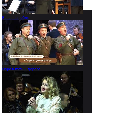
Вечер на рейде
Пора в путь — дорогу