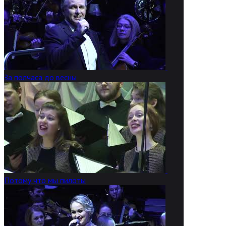
За полчаса до весны
Потому что мы пилоты