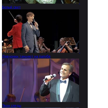
Белый свет
Девчонки танцуют на палубе
Твои следы