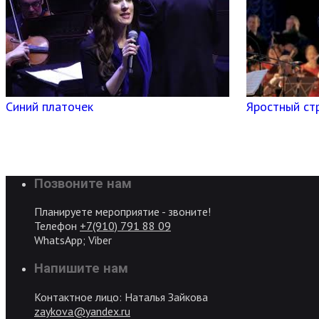
Синий платочек
Яростный ст
Позвоните нам
Планируете мероприятие - звоните!
Телефон
+7(910) 791 88 09
WhatsApp; Viber
Напишите нам
Контактное лицо: Наталья Зайкова
zaykova@yandex.ru