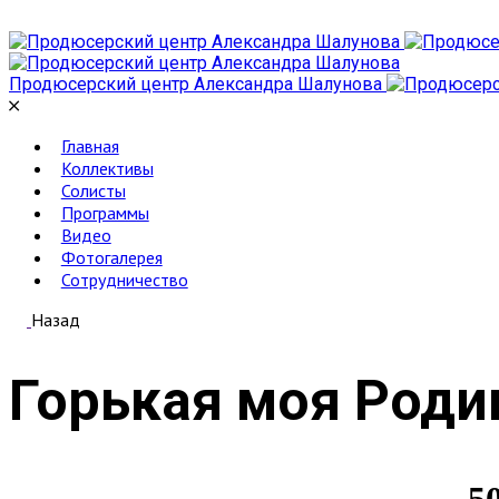
Skip
to
content
Продюсерский центр Александра Шалунова
Главная
Коллективы
Солисты
Программы
Видео
Фотогалерея
Сотрудничество
Назад
Горькая моя Роди