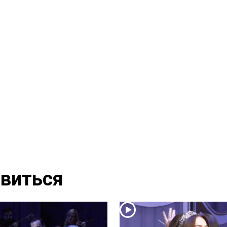
виться