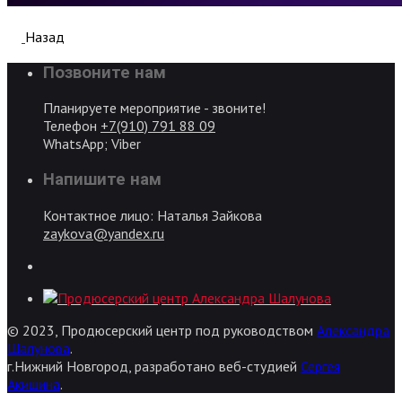
Назад
Позвоните нам
Планируете мероприятие - звоните!
Телефон
+7(910) 791 88 09
WhatsApp; Viber
Напишите нам
Контактное лицо: Наталья Зайкова
zaykova@yandex.ru
© 2023, Продюсерский центр под руководством
Александра
Шалунова
.
г.Нижний Новгород, разработано веб-студией
Сергея
Акишина
.